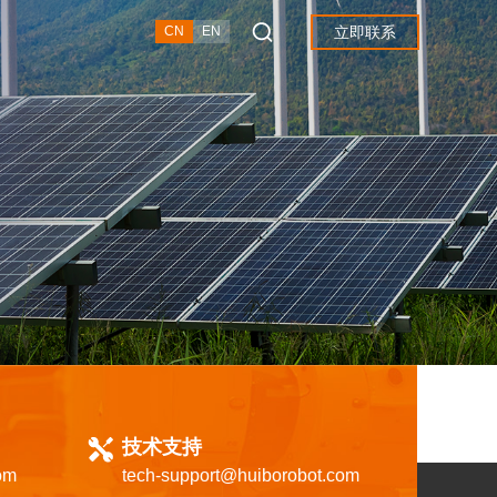
立即联系
CN
EN
技术支持
om
tech-support@huiborobot.com