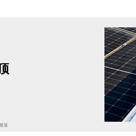
顶
式屋顶