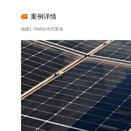
案例详情
福建1.7MW分布式屋顶