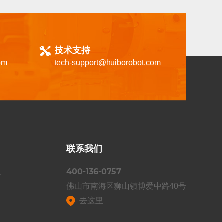
技术支持
om
tech-support@huiborobot.com
联系我们
400-136-0757
人
佛山市南海区狮山镇博爱中路40号
去这里