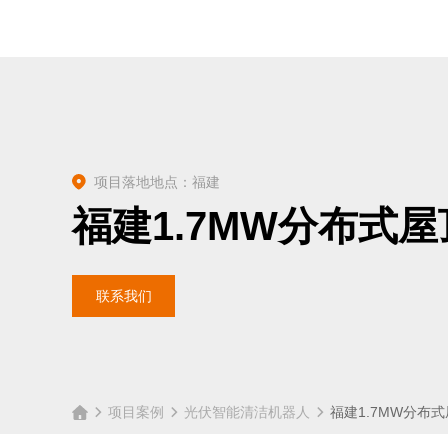
项目落地地点：福建
福建1.7MW分布式屋
联系我们
项目案例
光伏智能清洁机器人
福建1.7MW分布