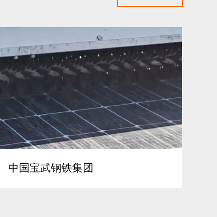
广
中国宝武钢铁集团