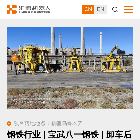
CN
EN
项目落地地点：新疆乌鲁木齐
钢铁行业 | 宝武八一钢铁 | 卸车后