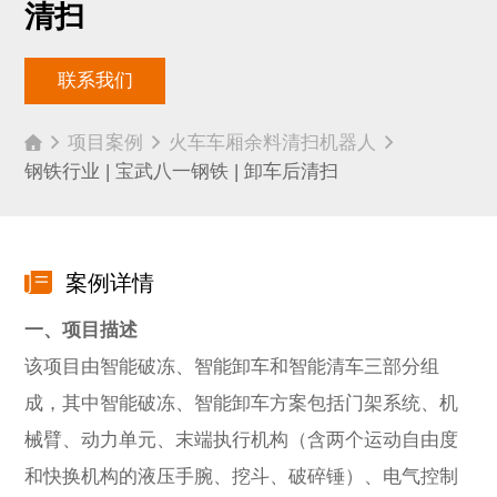
清扫
联系我们
项目案例
火车车厢余料清扫机器人
钢铁行业 | 宝武八一钢铁 | 卸车后清扫
案例详情
一、项目描述
该项目由智能破冻、智能卸车和智能清车三部分组
成，其中智能破冻、智能卸车方案包括门架系统、机
械臂、动力单元、末端执行机构（含两个运动自由度
和快换机构的液压手腕、挖斗、破碎锤）、电气控制